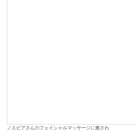
ノエビアさんのフェイシャルマッサージに癒され