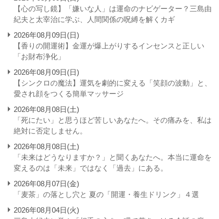
【心の写し鏡】「嫌いな人」は運命のナビゲーター？三島由
紀夫と太宰治に学ぶ、人間関係の呪縛を解くカギ
2026年08月09日(日)
【香りの開運術】金運が爆上がりするインセンスと正しい
「お財布浄化」
2026年08月09日(日)
【シンクロの魔法】運気を劇的に変える「笑顔の波動」と、
愛され顔をつくる簡単マッサージ
2026年08月08日(土)
「死にたい」と思うほど苦しいあなたへ。その痛みを、私は
絶対に否定しません。
2026年08月08日(土)
「未来はどうなりますか？」と聞くあなたへ。本当に運命を
変えるのは「未来」ではなく「過去」にある。
2026年08月07日(金)
「麦茶」の落とし穴と 夏の「開運・養生ドリンク」４選
2026年08月04日(火)