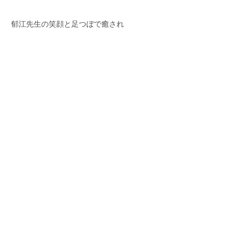
郁江先生の笑顔と足つぼで癒され