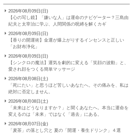
2026年08月09日(日)
【心の写し鏡】「嫌いな人」は運命のナビゲーター？三島由
紀夫と太宰治に学ぶ、人間関係の呪縛を解くカギ
2026年08月09日(日)
【香りの開運術】金運が爆上がりするインセンスと正しい
「お財布浄化」
2026年08月09日(日)
【シンクロの魔法】運気を劇的に変える「笑顔の波動」と、
愛され顔をつくる簡単マッサージ
2026年08月08日(土)
「死にたい」と思うほど苦しいあなたへ。その痛みを、私は
絶対に否定しません。
2026年08月08日(土)
「未来はどうなりますか？」と聞くあなたへ。本当に運命を
変えるのは「未来」ではなく「過去」にある。
2026年08月07日(金)
「麦茶」の落とし穴と 夏の「開運・養生ドリンク」４選