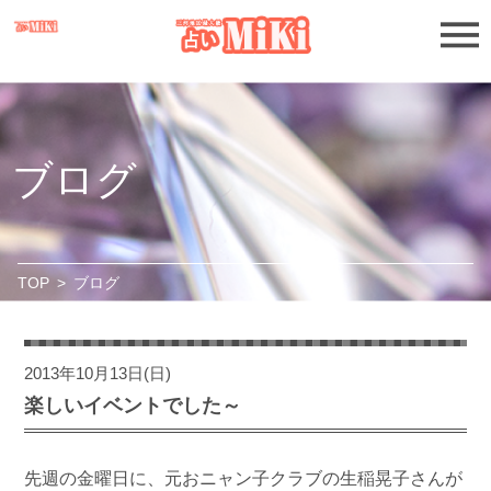
ブログ
TOP
>
ブログ
2013年10月13日(日)
楽しいイベントでした～
先週の金曜日に、元おニャン子クラブの生稲晃子さんが