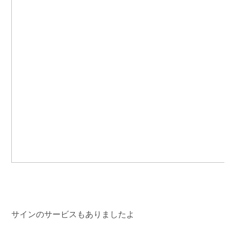
サインのサービスもありましたよ