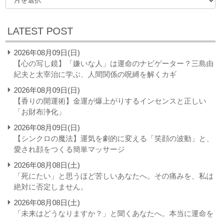
LATEST POST
2026年08月09日(日)
【心の写し鏡】「嫌いな人」は運命のナビゲーター？三島由
紀夫と太宰治に学ぶ、人間関係の呪縛を解くカギ
2026年08月09日(日)
【香りの開運術】金運が爆上がりするインセンスと正しい
「お財布浄化」
2026年08月09日(日)
【シンクロの魔法】運気を劇的に変える「笑顔の波動」と、
愛され顔をつくる簡単マッサージ
2026年08月08日(土)
「死にたい」と思うほど苦しいあなたへ。その痛みを、私は
絶対に否定しません。
2026年08月08日(土)
「未来はどうなりますか？」と聞くあなたへ。本当に運命を