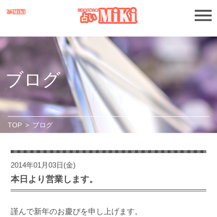
ブログ
TOP
>
ブログ
2014年01月03日(金)
本日より営業します。
謹んで新年のお慶びを申し上げます。