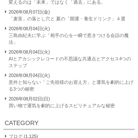
変えるのは「未来」ではなく「過去」にある。
2026年08月07日(金)
「麦茶」の落とし穴と 夏の「開運・養生ドリンク」４選
2026年08月04日(火)
三島由紀夫に学ぶ「相手の心を一瞬で惹きつける会話の魔
法」
2026年08月04日(火)
AIとアカシックレコードの不思議な共通点とアクセス4つの
ステップ
2026年08月04日(火)
意外と知らない「ご先祖様のお迎え方」と運気を劇的に上げ
る3つの秘密
2026年08月02日(日)
買い物で運気を劇的に上げるスピリチュアルな秘密
CATEGORY
ブログ
(1,125)