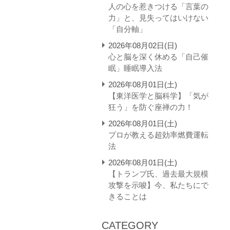
人の心を惹きつける「言葉の
力」と、見失ってはいけない
「自分軸」
2026年08月02日(日)
心と脳を深く休める「自己催
眠」睡眠導入法
2026年08月01日(土)
【東洋医学と脳科学】「気が
狂う」を防ぐ座禅の力！
2026年08月01日(土)
プロが教える超効率燃費運転
法
2026年08月01日(土)
【トランプ氏、過去最大規模
攻撃を示唆】今、私たちにで
きることは
CATEGORY