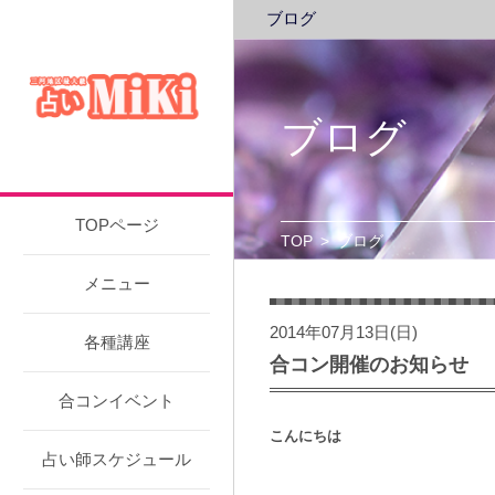
ブログ
ブログ
TOPページ
TOP
>
ブログ
メニュー
2014年07月13日(日)
各種講座
合コン開催のお知らせ
合コンイベント
こんにちは
占い師スケジュール