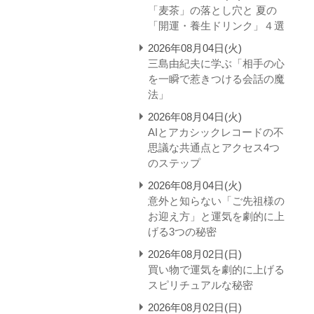
「麦茶」の落とし穴と 夏の
「開運・養生ドリンク」４選
2026年08月04日(火)
三島由紀夫に学ぶ「相手の心
を一瞬で惹きつける会話の魔
法」
2026年08月04日(火)
AIとアカシックレコードの不
思議な共通点とアクセス4つ
のステップ
2026年08月04日(火)
意外と知らない「ご先祖様の
お迎え方」と運気を劇的に上
げる3つの秘密
2026年08月02日(日)
買い物で運気を劇的に上げる
スピリチュアルな秘密
2026年08月02日(日)