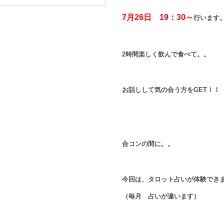
7月26日 19：30～
行います
2時間楽しく飲んで食べて。。
お話しして気の合う方をGET！！
合コンの間に。。
今回は、タロット占いが体験でき
（毎月 占いが違います）