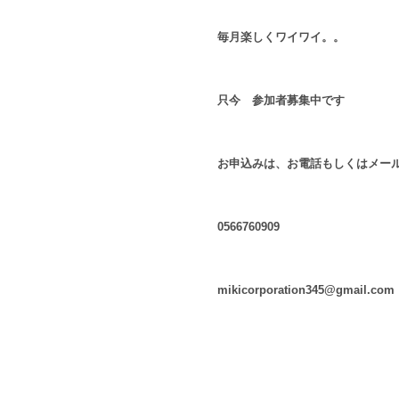
毎月楽しくワイワイ。。
只今 参加者募集中です
お申込みは、お電話もしくはメー
0566760909
mikicorporation345@gmail.com