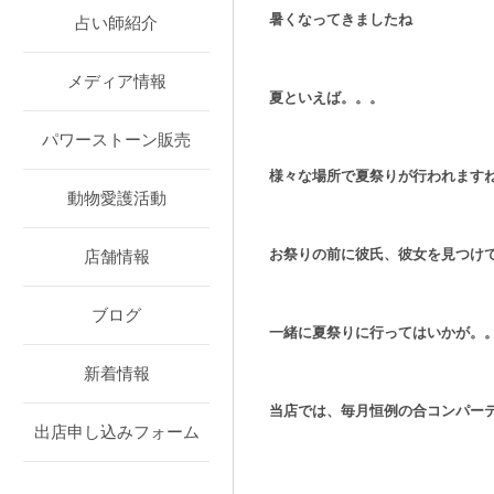
暑くなってきましたね
占い師紹介
メディア情報
夏といえば。。。
パワーストーン販売
様々な場所で夏祭りが行われます
動物愛護活動
お祭りの前に彼氏、彼女を見つけ
店舗情報
ブログ
一緒に夏祭りに行ってはいかが。
新着情報
当店では、毎月恒例の合コンパー
出店申し込みフォーム