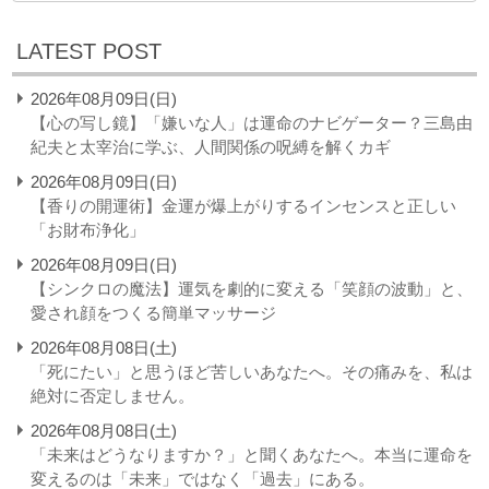
LATEST POST
2026年08月09日(日)
【心の写し鏡】「嫌いな人」は運命のナビゲーター？三島由
紀夫と太宰治に学ぶ、人間関係の呪縛を解くカギ
2026年08月09日(日)
【香りの開運術】金運が爆上がりするインセンスと正しい
「お財布浄化」
2026年08月09日(日)
【シンクロの魔法】運気を劇的に変える「笑顔の波動」と、
愛され顔をつくる簡単マッサージ
2026年08月08日(土)
「死にたい」と思うほど苦しいあなたへ。その痛みを、私は
絶対に否定しません。
2026年08月08日(土)
「未来はどうなりますか？」と聞くあなたへ。本当に運命を
変えるのは「未来」ではなく「過去」にある。