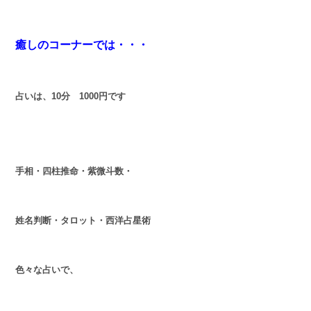
癒しのコーナーでは・・・
占いは、10分 1000円です
手相・四柱推命・紫微斗数・
姓名判断・タロット・西洋占星術
色々な占いで、