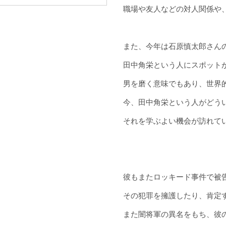
職場や友人などの対人関係や
また、今年は石原慎太郎さん
田中角栄という人にスポット
男を磨く意味でもあり、世界
今、田中角栄という人がどう
それを学ぶよい機会が訪れて
彼もまたロッキード事件で被
その犯罪を擁護したり、肯定
また闇将軍の異名をもち、彼