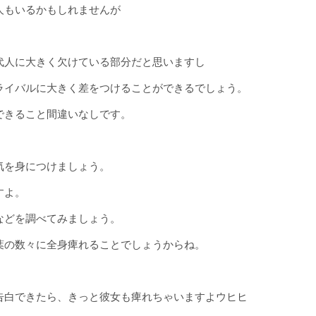
人もいるかもしれませんが
代人に大きく欠けている部分だと思いますし
ライバルに大きく差をつけることができるでしょう。
できること間違いなしです。
気を身につけましょう。
すよ。
などを調べてみましょう。
葉の数々に全身痺れることでしょうからね。
告白できたら、きっと彼女も痺れちゃいますよウヒヒ