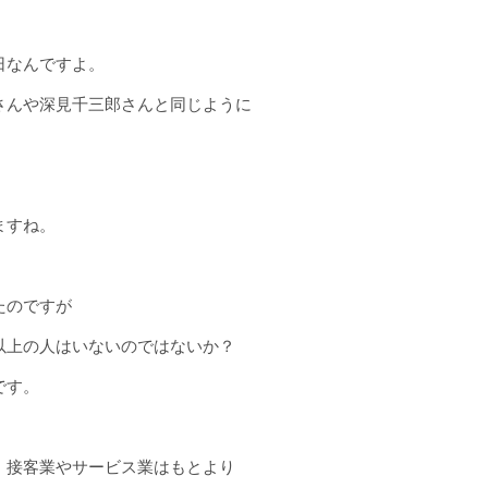
日なんですよ。
さんや深見千三郎さんと同じように
ますね。
たのですが
以上の人はいないのではないか？
です。
、接客業やサービス業はもとより