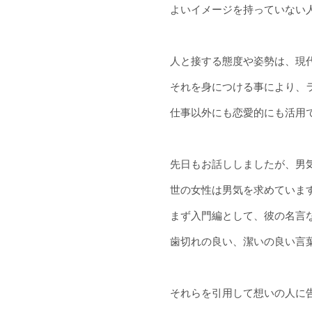
よいイメージを持っていない
人と接する態度や姿勢は、現
それを身につける事により、
仕事以外にも恋愛的にも活用
先日もお話ししましたが、男
世の女性は男気を求めていま
まず入門編として、彼の名言
歯切れの良い、潔いの良い言
それらを引用して想いの人に