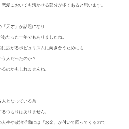
、恋愛においても活かせる部分が多くあると思います。
の『天才』が話題になり
があたった一年でもありましたね。
的に広がるポピュリズムに向き合うためにも
いう人だったのか？
いるのかもしれませんね。
告人となっている為
するつもりはありません。
の人生や政治活動には『お金』が付いて回ってくるので