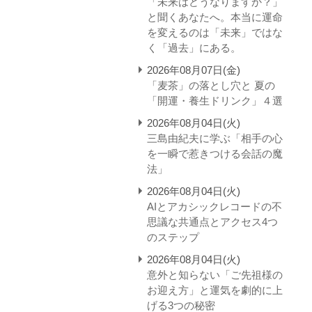
「未来はどうなりますか？」
と聞くあなたへ。本当に運命
を変えるのは「未来」ではな
く「過去」にある。
2026年08月07日(金)
「麦茶」の落とし穴と 夏の
「開運・養生ドリンク」４選
2026年08月04日(火)
三島由紀夫に学ぶ「相手の心
を一瞬で惹きつける会話の魔
法」
2026年08月04日(火)
AIとアカシックレコードの不
思議な共通点とアクセス4つ
のステップ
2026年08月04日(火)
意外と知らない「ご先祖様の
お迎え方」と運気を劇的に上
げる3つの秘密