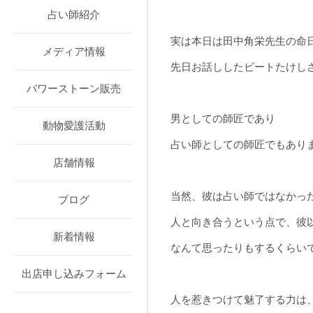
占い師紹介
実は本日は田中角栄先生の命
メディア情報
先日お話ししたビートたけし
パワーストーン販売
男としての師匠であり
動物愛護活動
占い師としての師匠でもあり
店舗情報
当然、彼は占い師ではなかっ
ブログ
人と向き合うという点で、彼
新着情報
なんて思ったりもするくらい
出店申し込みフォーム
人を惹きつけて魅了する力は