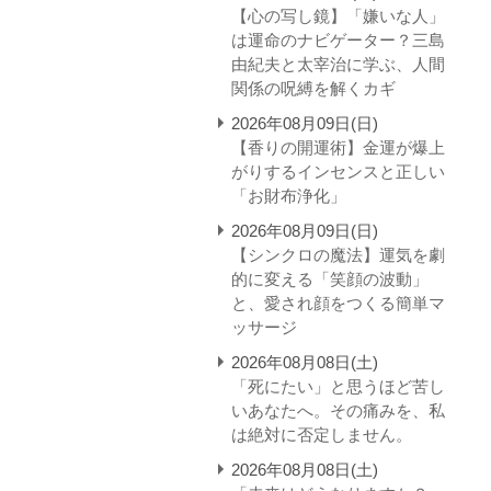
【心の写し鏡】「嫌いな人」
は運命のナビゲーター？三島
由紀夫と太宰治に学ぶ、人間
関係の呪縛を解くカギ
2026年08月09日(日)
【香りの開運術】金運が爆上
がりするインセンスと正しい
「お財布浄化」
2026年08月09日(日)
【シンクロの魔法】運気を劇
的に変える「笑顔の波動」
と、愛され顔をつくる簡単マ
ッサージ
2026年08月08日(土)
「死にたい」と思うほど苦し
いあなたへ。その痛みを、私
は絶対に否定しません。
2026年08月08日(土)