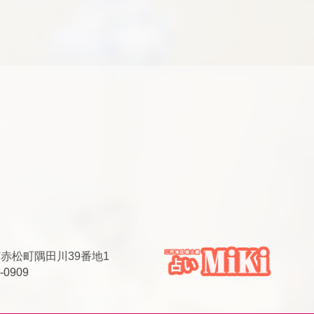
安城市赤松町隅田川39番地1
-0909