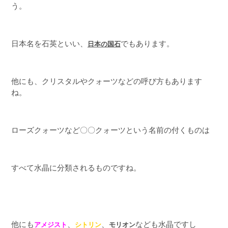
う。
日本名を石英といい、
でもあります。
日本の国石
他にも、クリスタルやクォーツなどの呼び方もあります
ね。
ローズクォーツなど〇〇クォーツという名前の付くものは
すべて水晶に分類されるものですね。
他にも
、
、
なども水晶ですし
アメジスト
シトリン
モリオン