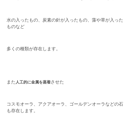
水の入ったもの、炭素の針が入ったもの、藻や草が入った
ものなど
多くの種類が存在します。
また
させた
人工的に金属を蒸着
コスモオーラ、アクアオーラ、ゴールデンオーラなどの石
も存在します。