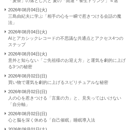
「麦茶」の落とし穴と 夏の「開運・養生ドリンク」４選
2026年08月04日(火)
三島由紀夫に学ぶ「相手の心を一瞬で惹きつける会話の魔
法」
2026年08月04日(火)
AIとアカシックレコードの不思議な共通点とアクセス4つの
ステップ
2026年08月04日(火)
意外と知らない「ご先祖様のお迎え方」と運気を劇的に上げ
る3つの秘密
2026年08月02日(日)
買い物で運気を劇的に上げるスピリチュアルな秘密
2026年08月02日(日)
人の心を惹きつける「言葉の力」と、見失ってはいけない
「自分軸」
2026年08月02日(日)
心と脳を深く休める「自己催眠」睡眠導入法
2026年08月01日(土)