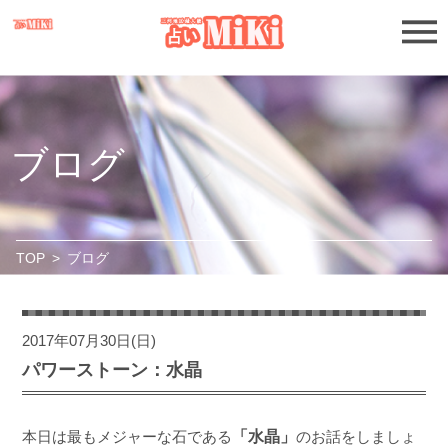
ブログ
TOP
>
ブログ
2017年07月30日(日)
パワーストーン：水晶
本日は最もメジャーな石である
「水晶」
のお話をしましょ