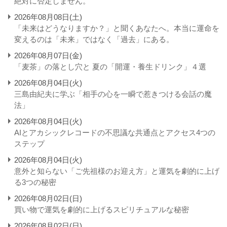
絶対に否定しません。
2026年08月08日(土)
「未来はどうなりますか？」と聞くあなたへ。本当に運命を
変えるのは「未来」ではなく「過去」にある。
2026年08月07日(金)
「麦茶」の落とし穴と 夏の「開運・養生ドリンク」４選
2026年08月04日(火)
三島由紀夫に学ぶ「相手の心を一瞬で惹きつける会話の魔
法」
2026年08月04日(火)
AIとアカシックレコードの不思議な共通点とアクセス4つの
ステップ
2026年08月04日(火)
意外と知らない「ご先祖様のお迎え方」と運気を劇的に上げ
る3つの秘密
2026年08月02日(日)
買い物で運気を劇的に上げるスピリチュアルな秘密
2026年08月02日(日)