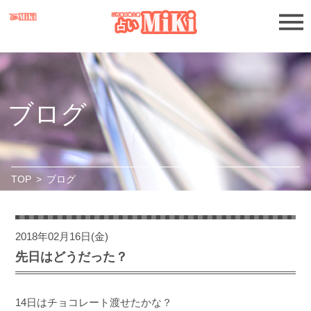
ブログ
TOP
>
ブログ
2018年02月16日(金)
先日はどうだった？
14日はチョコレート渡せたかな？