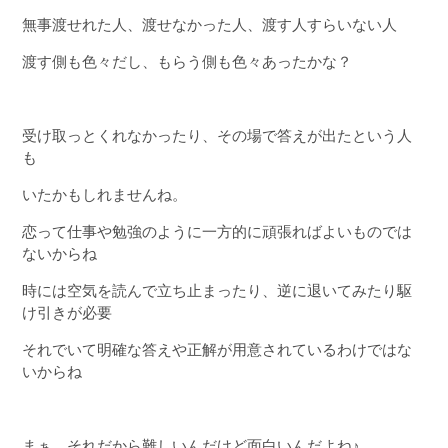
無事渡せれた人、渡せなかった人、渡す人すらいない人
渡す側も色々だし、もらう側も色々あったかな？
受け取っとくれなかったり、その場で答えが出たという人
も
いたかもしれませんね。
恋って仕事や勉強のように一方的に頑張ればよいものでは
ないからね
時には空気を読んで立ち止まったり、逆に退いてみたり駆
け引きが必要
それでいて明確な答えや正解が用意されているわけではな
いからね
まぁ、それだから難しいんだけど面白いんだよね♪