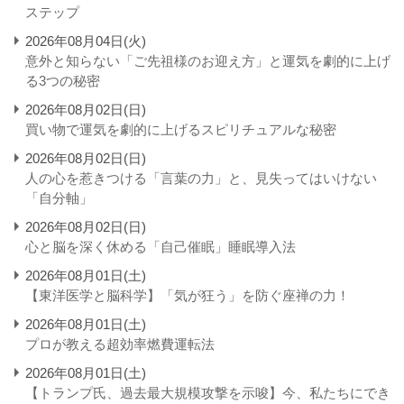
ステップ
2026年08月04日(火)
意外と知らない「ご先祖様のお迎え方」と運気を劇的に上げ
る3つの秘密
2026年08月02日(日)
買い物で運気を劇的に上げるスピリチュアルな秘密
2026年08月02日(日)
人の心を惹きつける「言葉の力」と、見失ってはいけない
「自分軸」
2026年08月02日(日)
心と脳を深く休める「自己催眠」睡眠導入法
2026年08月01日(土)
【東洋医学と脳科学】「気が狂う」を防ぐ座禅の力！
2026年08月01日(土)
プロが教える超効率燃費運転法
2026年08月01日(土)
【トランプ氏、過去最大規模攻撃を示唆】今、私たちにでき