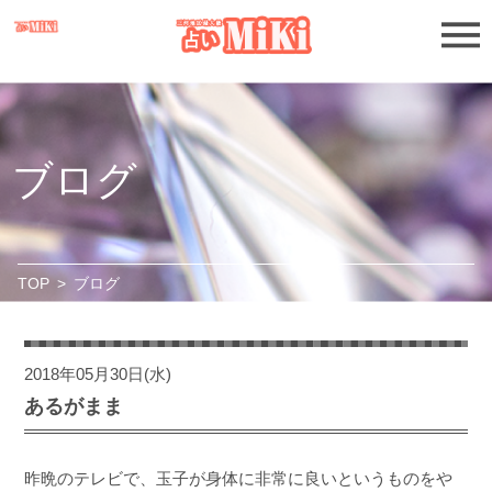
ブログ
TOP
>
ブログ
2018年05月30日(水)
あるがまま
昨晩のテレビで、玉子が身体に非常に良いというものをや