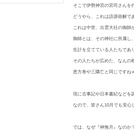
そこで伊勢神宮の宮司さんを
どうやら、これは語源俗解で
これは中世、出雲大社の御師
御師とは、その神社に所属し
生計を立てている人たちであ
その人たちが広めた、なんの
恵方巻や三隣亡と同じですね
現に古事記や日本書紀などを
なので、皆さん10月でも安心
では、なぜ『神無月』なのか