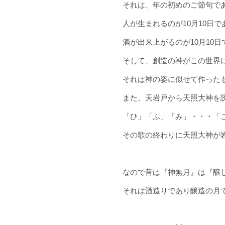
それは、年の初めのご節句であ
人が生まれるのが10月10日で
酒が出来上がるのが10月10
そして、創造の神がこの世界
それは神の姿に似せて作った
また、天岩戸から天照大神を
「ひ」「ふ」「み」・・・「
その歌の終わりに天照大神が
なので昔は『神無月』は『醸
それは酒造りであり醸造の月