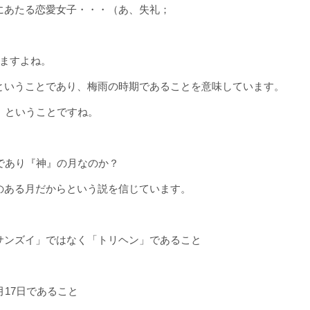
にあたる恋愛女子・・・（あ、失礼；
いますよね。
ということであり、梅雨の時期であることを意味しています。
」ということですね。
であり『神』の月なのか？
のある月だからという説を信じています。
サンズイ」ではなく「トリヘン」であること
月17日であること