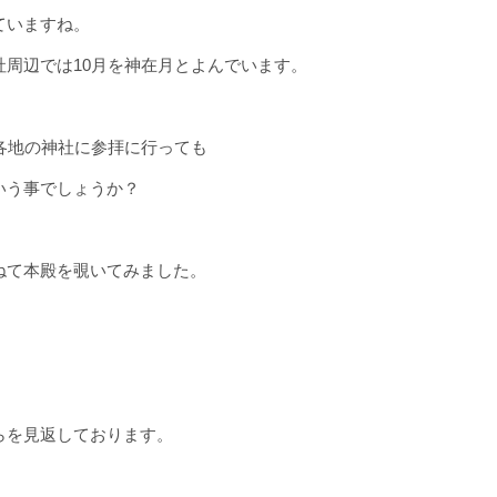
ていますね。
社周辺では10月を神在月とよんでいます。
各地の神社に参拝に行っても
いう事でしょうか？
ねて本殿を覗いてみました。
らを見返しております。