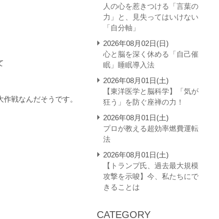
人の心を惹きつける「言葉の
力」と、見失ってはいけない
「自分軸」
2026年08月02日(日)
心と脳を深く休める「自己催
て
眠」睡眠導入法
2026年08月01日(土)
【東洋医学と脳科学】「気が
大作戦なんだそうです。
狂う」を防ぐ座禅の力！
2026年08月01日(土)
プロが教える超効率燃費運転
法
2026年08月01日(土)
【トランプ氏、過去最大規模
攻撃を示唆】今、私たちにで
きることは
CATEGORY