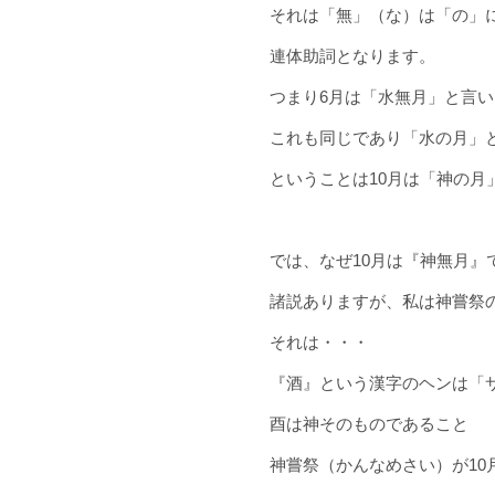
それは「無」（な）は「の」
連体助詞となります。
つまり6月は「水無月」と言
これも同じであり「水の月」
ということは10月は「神の月
では、なぜ10月は『神無月』
諸説ありますが、私は神嘗祭
それは・・・
『酒』という漢字のヘンは「
酉は神そのものであること
神嘗祭（かんなめさい）が10