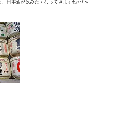
、日本酒が飲みたくなってきますねｳﾋﾋｗ