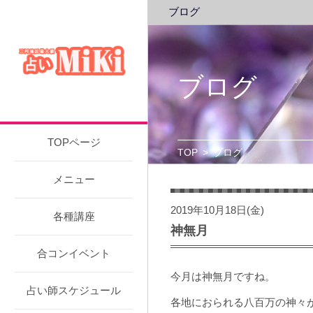
ブログ
ブログ
TOPページ
TOP
>
ブログ
メニュー
2019年10月18日(金)
各種講座
神無月
合コンイベント
今月は神無月ですね。
占い師スケジュール
各地におられる八百万の神々