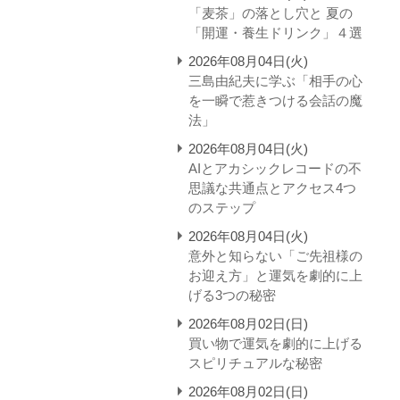
「麦茶」の落とし穴と 夏の
「開運・養生ドリンク」４選
2026年08月04日(火)
三島由紀夫に学ぶ「相手の心
を一瞬で惹きつける会話の魔
法」
2026年08月04日(火)
AIとアカシックレコードの不
思議な共通点とアクセス4つ
のステップ
2026年08月04日(火)
意外と知らない「ご先祖様の
お迎え方」と運気を劇的に上
げる3つの秘密
2026年08月02日(日)
買い物で運気を劇的に上げる
スピリチュアルな秘密
2026年08月02日(日)