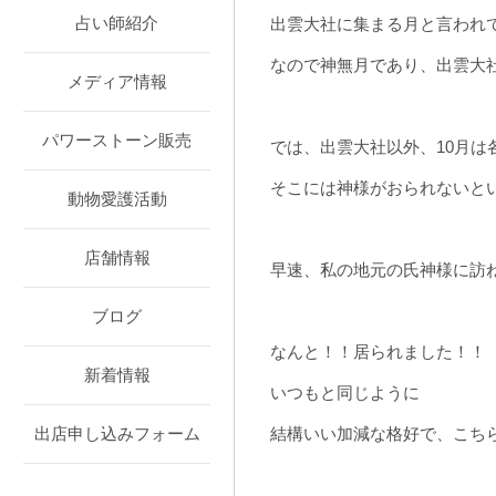
占い師紹介
出雲大社に集まる月と言われ
なので神無月であり、出雲大
メディア情報
パワーストーン販売
では、出雲大社以外、10月は
そこには神様がおられないと
動物愛護活動
店舗情報
早速、私の地元の氏神様に訪
ブログ
なんと！！居られました！！
新着情報
いつもと同じように
結構いい加減な格好で、こち
出店申し込みフォーム