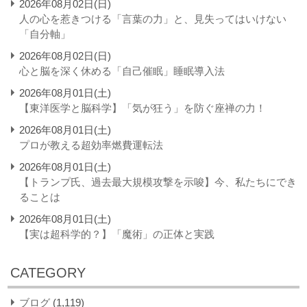
2026年08月02日(日)
人の心を惹きつける「言葉の力」と、見失ってはいけない
「自分軸」
2026年08月02日(日)
心と脳を深く休める「自己催眠」睡眠導入法
2026年08月01日(土)
【東洋医学と脳科学】「気が狂う」を防ぐ座禅の力！
2026年08月01日(土)
プロが教える超効率燃費運転法
2026年08月01日(土)
【トランプ氏、過去最大規模攻撃を示唆】今、私たちにでき
ることは
2026年08月01日(土)
【実は超科学的？】「魔術」の正体と実践
CATEGORY
ブログ
(1,119)