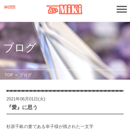
ブログ
TOP
>
ブログ
2021年06月01日(火)
『愛』に思う
杉原千畝の妻である幸子様が残された一文字