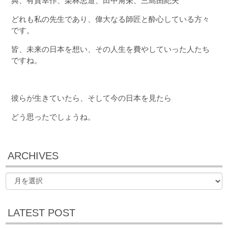
典、有賀幸作、栗林忠道、田中角栄、三島由紀夫
どれも私の先生であり、偉大なる師匠と酔心している方々
です。
皆、未来の日本を想い、その人生を費やしていった人たち
ですね。
彼らが生きていたら、そして今の日本を見たら
どう思ったでしょうね。
ARCHIVES
LATEST POST