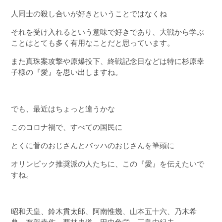
人同士の殺し合いが好きということではなくね
それを受け入れるという意味で好きであり、大戦から学ぶ
ことはとても多く有用なことだと思っています。
また真珠案攻撃や原爆投下、終戦記念日などは特に杉原幸
子様の『愛』を思い出しますね。
でも、最近はちょっと違うかな
このコロナ禍で、すべての国民に
とくに菅のおじさんとバッハのおじさんを筆頭に
オリンピック推奨派の人たちに、この『愛』を伝えたいで
すね。
昭和天皇、鈴木貫太郎、阿南惟幾、山本五十六、乃木希