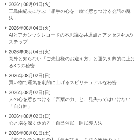
2026年08月04日(火)
三島由紀夫に学ぶ「相手の心を一瞬で惹きつける会話の魔
法」
2026年08月04日(火)
AIとアカシックレコードの不思議な共通点とアクセス4つの
ステップ
2026年08月04日(火)
意外と知らない「ご先祖様のお迎え方」と運気を劇的に上げ
る3つの秘密
2026年08月02日(日)
買い物で運気を劇的に上げるスピリチュアルな秘密
2026年08月02日(日)
人の心を惹きつける「言葉の力」と、見失ってはいけない
「自分軸」
2026年08月02日(日)
心と脳を深く休める「自己催眠」睡眠導入法
2026年08月01日(土)
【東洋医学と脳科学】「気が狂う」を防ぐ座禅の力！