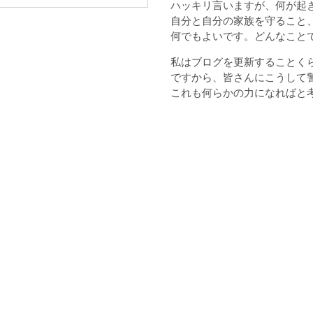
ハッキリ言いますが、何が起
自分と自分の家族を守ること
何でもよいです。どんなこと
私はブログを更新することく
ですから、皆さんにこうして
これも何らかの力になればと