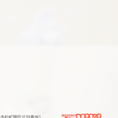
安城市赤松町隅田川39番地1