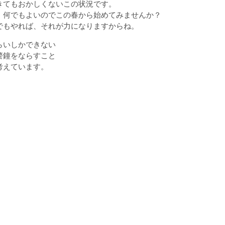
きてもおかしくないこの状況です。
、何でもよいのでこの春から始めてみませんか？
でもやれば、それが力になりますからね。
らいしかできない
警鐘をならすこと
考えています。