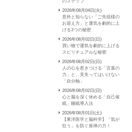
のステップ
2026年08月04日(火)
意外と知らない「ご先祖様の
お迎え方」と運気を劇的に上
げる3つの秘密
2026年08月02日(日)
買い物で運気を劇的に上げる
スピリチュアルな秘密
2026年08月02日(日)
人の心を惹きつける「言葉の
力」と、見失ってはいけない
「自分軸」
2026年08月02日(日)
心と脳を深く休める「自己催
眠」睡眠導入法
2026年08月01日(土)
【東洋医学と脳科学】「気が
狂う」を防ぐ座禅の力！