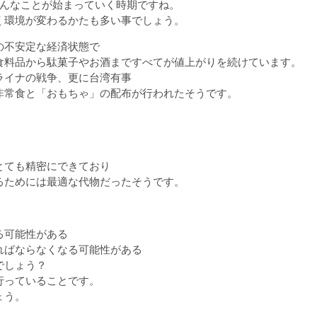
ろんなことが始まっていく時期ですね。
く環境が変わるかたも多い事でしょう。
の不安定な経済状態で
食料品から駄菓子やお酒まですべてが値上がりを続けています。
ライナの戦争、更に台湾有事
非常食と「おもちゃ」の配布が行われたそうです。
とても精密にできており
るためには最適な代物だったそうです。
る可能性がある
ればならなくなる可能性がある
でしょう？
行っていることです。
ょう。