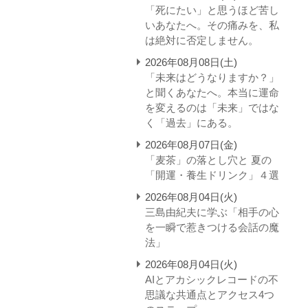
「死にたい」と思うほど苦し
いあなたへ。その痛みを、私
は絶対に否定しません。
2026年08月08日(土)
「未来はどうなりますか？」
と聞くあなたへ。本当に運命
を変えるのは「未来」ではな
く「過去」にある。
2026年08月07日(金)
「麦茶」の落とし穴と 夏の
「開運・養生ドリンク」４選
2026年08月04日(火)
三島由紀夫に学ぶ「相手の心
を一瞬で惹きつける会話の魔
法」
2026年08月04日(火)
AIとアカシックレコードの不
思議な共通点とアクセス4つ