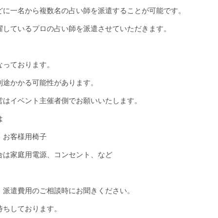
どに一名から複数名の占い師を派遣することが可能です。
躍しているプロの占い師を派遣させていただきます。
なっております。
別途かかる可能性があります。
営はイベント主催者側でお願いいたします。
は
、お客様用椅子
合は家庭用電源、コンセント、など
、派遣費用のご相談時にお聞きください。
待ちしております。