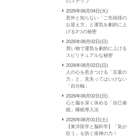
のステップ
2026年08月04日(火)
意外と知らない「ご先祖様の
お迎え方」と運気を劇的に上
げる3つの秘密
2026年08月02日(日)
買い物で運気を劇的に上げる
スピリチュアルな秘密
2026年08月02日(日)
人の心を惹きつける「言葉の
力」と、見失ってはいけない
「自分軸」
2026年08月02日(日)
心と脳を深く休める「自己催
眠」睡眠導入法
2026年08月01日(土)
【東洋医学と脳科学】「気が
狂う」を防ぐ座禅の力！