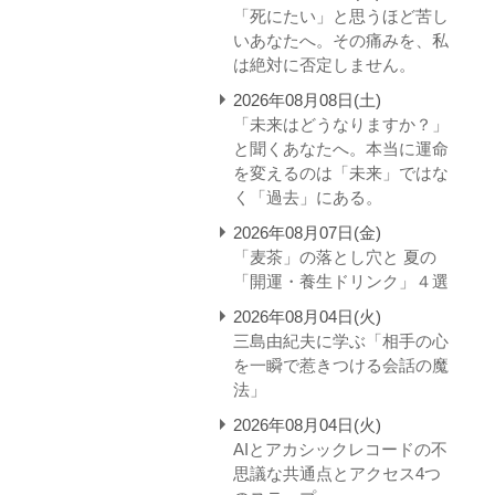
「死にたい」と思うほど苦し
いあなたへ。その痛みを、私
は絶対に否定しません。
2026年08月08日(土)
「未来はどうなりますか？」
と聞くあなたへ。本当に運命
を変えるのは「未来」ではな
く「過去」にある。
2026年08月07日(金)
「麦茶」の落とし穴と 夏の
「開運・養生ドリンク」４選
2026年08月04日(火)
三島由紀夫に学ぶ「相手の心
を一瞬で惹きつける会話の魔
法」
2026年08月04日(火)
AIとアカシックレコードの不
思議な共通点とアクセス4つ