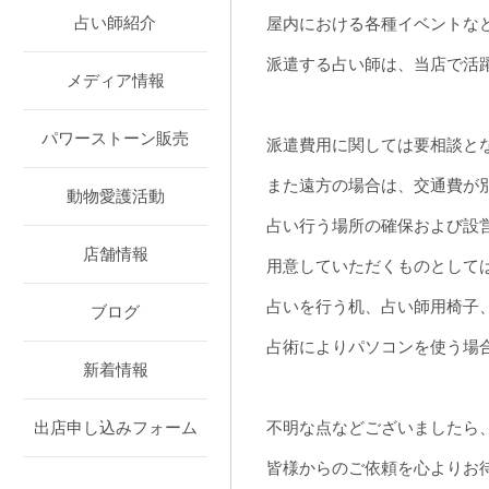
占い師紹介
屋内における各種イベントな
派遣する占い師は、当店で活
メディア情報
パワーストーン販売
派遣費用に関しては要相談と
また遠方の場合は、交通費が
動物愛護活動
占い行う場所の確保および設
店舗情報
用意していただくものとして
占いを行う机、占い師用椅子
ブログ
占術によりパソコンを使う場
新着情報
不明な点などございましたら
出店申し込みフォーム
皆様からのご依頼を心よりお