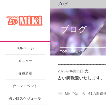
ブログ
ブログ
TOPページ
TOP
>
ブログ
メニュー
2023年04月11日(火)
各種講座
占い師派遣いたします。
合コンイベント
占いMikiでは、占い師の派
占い師スケジュール