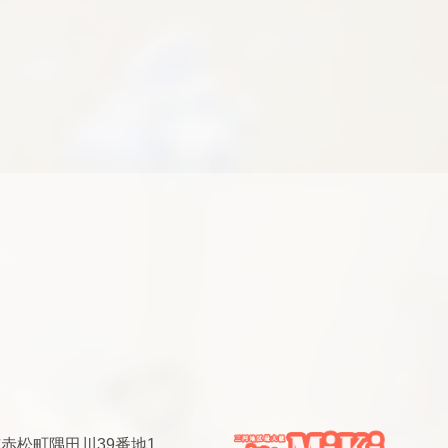
安城市赤松町隅田川39番地1