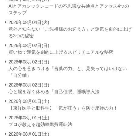
AIとアカシックレコードの不思議な共通点とアクセス4つの
ステップ
2026年08月04日(火)
意外と知らない「ご先祖様のお迎え方」と運気を劇的に上げ
る3つの秘密
2026年08月02日(日)
買い物で運気を劇的に上げるスピリチュアルな秘密
2026年08月02日(日)
人の心を惹きつける「言葉の力」と、見失ってはいけない
「自分軸」
2026年08月02日(日)
心と脳を深く休める「自己催眠」睡眠導入法
2026年08月01日(土)
【東洋医学と脳科学】「気が狂う」を防ぐ座禅の力！
2026年08月01日(土)
プロが教える超効率燃費運転法
2026年08月01日(土)