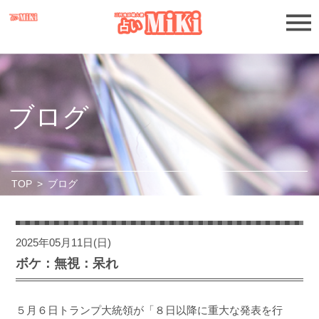
ブログ
TOP
>
ブログ
2025年05月11日(日)
ボケ：無視：呆れ
５月６日トランプ大統領が「８日以降に重大な発表を行