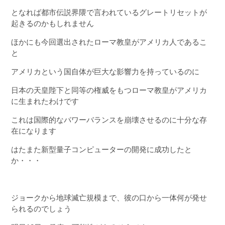
となれば都市伝説界隈で言われているグレートリセットが
起きるのかもしれません
ほかにも今回選出されたローマ教皇がアメリカ人であるこ
と
アメリカという国自体が巨大な影響力を持っているのに
日本の天皇陛下と同等の権威をもつローマ教皇がアメリカ
に生まれたわけです
これは国際的なパワーバランスを崩壊させるのに十分な存
在になります
はたまた新型量子コンピューターの開発に成功したと
か・・・
ジョークから地球滅亡規模まで、彼の口から一体何が発せ
られるのでしょう