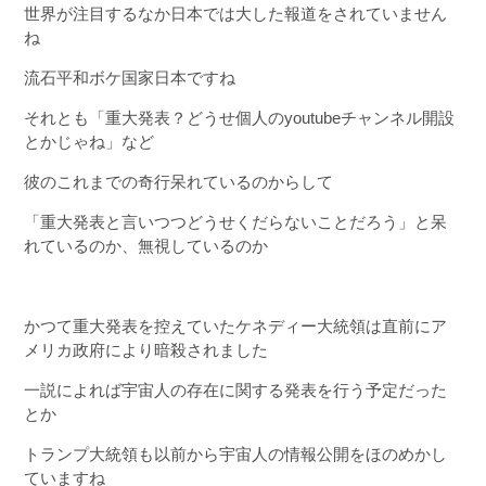
世界が注目するなか日本では大した報道をされていません
ね
流石平和ボケ国家日本ですね
それとも「重大発表？どうせ個人のyoutubeチャンネル開設
とかじゃね」など
彼のこれまでの奇行呆れているのからして
「重大発表と言いつつどうせくだらないことだろう」と呆
れているのか、無視しているのか
かつて重大発表を控えていたケネディー大統領は直前にア
メリカ政府により暗殺されました
一説によれば宇宙人の存在に関する発表を行う予定だった
とか
トランプ大統領も以前から宇宙人の情報公開をほのめかし
ていますね