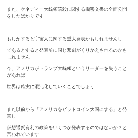
また、ケネディー大統領暗殺に関する機密文書の全面公開
をしたばかりです
もしかすると宇宙人に関する重大発表かもしれませんし
であるとすると発表前に同じ悲劇がくりかえされるのかも
しれません
今、アメリカがトランプ大統領というリーダーを失うこと
があれば
世界は確実に混沌化していくことでしょう
また以前から「アメリカをビットコイン大国にする」と発
言し
仮想通貨有利の政策をいくつか発表するのではないか？と
言われています