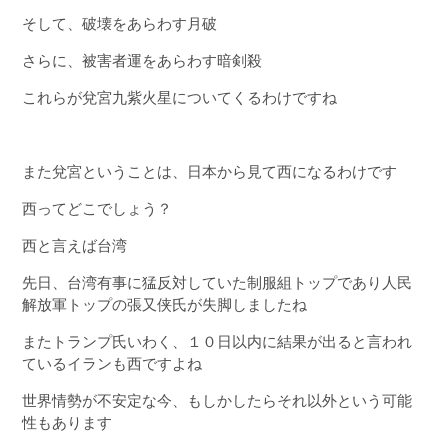
そして、破壊をあらわす月破
さらに、被害者運をあらわす暗剣殺
これらが兌宮九紫火星についてくるわけですね
また兌宮ということは、日本から見て西になるわけです
西ってどこでしょう？
西と言えば台湾
先日、台湾有事に猛反対していた制服組トップであり人民
解放軍トップの張又侠氏が失脚しましたね
またトランプ氏いわく、１０日以内に結果が出ると言われ
ているイランも西ですよね
世界情勢が不安定な今、もしかしたらそれ以外という可能
性もあります