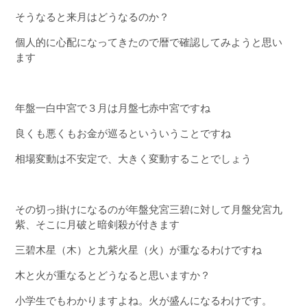
そうなると来月はどうなるのか？
個人的に心配になってきたので暦で確認してみようと思い
ます
年盤一白中宮で３月は月盤七赤中宮ですね
良くも悪くもお金が巡るといういうことですね
相場変動は不安定で、大きく変動することでしょう
その切っ掛けになるのが年盤兌宮三碧に対して月盤兌宮九
紫、そこに月破と暗剣殺が付きます
三碧木星（木）と九紫火星（火）が重なるわけですね
木と火が重なるとどうなると思いますか？
小学生でもわかりますよね。火が盛んになるわけです。