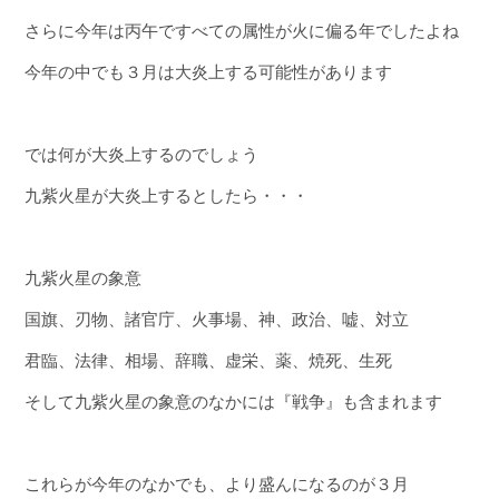
さらに今年は丙午ですべての属性が火に偏る年でしたよね
今年の中でも３月は大炎上する可能性があります
では何が大炎上するのでしょう
九紫火星が大炎上するとしたら・・・
九紫火星の象意
国旗、刃物、諸官庁、火事場、神、政治、嘘、対立
君臨、法律、相場、辞職、虚栄、薬、焼死、生死
そして九紫火星の象意のなかには『戦争』も含まれます
これらが今年のなかでも、より盛んになるのが３月