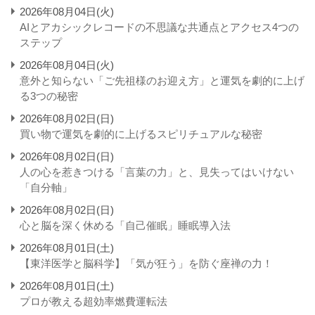
2026年08月04日(火)
AIとアカシックレコードの不思議な共通点とアクセス4つの
ステップ
2026年08月04日(火)
意外と知らない「ご先祖様のお迎え方」と運気を劇的に上げ
る3つの秘密
2026年08月02日(日)
買い物で運気を劇的に上げるスピリチュアルな秘密
2026年08月02日(日)
人の心を惹きつける「言葉の力」と、見失ってはいけない
「自分軸」
2026年08月02日(日)
心と脳を深く休める「自己催眠」睡眠導入法
2026年08月01日(土)
【東洋医学と脳科学】「気が狂う」を防ぐ座禅の力！
2026年08月01日(土)
プロが教える超効率燃費運転法