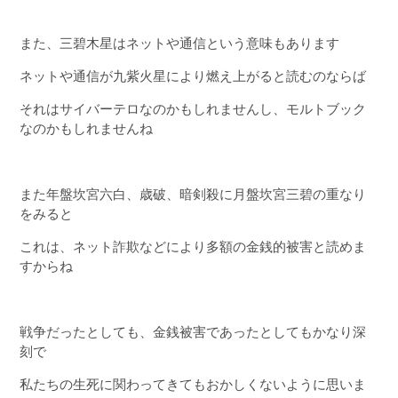
また、三碧木星はネットや通信という意味もあります
ネットや通信が九紫火星により燃え上がると読むのならば
それはサイバーテロなのかもしれませんし、モルトブック
なのかもしれませんね
また年盤坎宮六白、歳破、暗剣殺に月盤坎宮三碧の重なり
をみると
これは、ネット詐欺などにより多額の金銭的被害と読めま
すからね
戦争だったとしても、金銭被害であったとしてもかなり深
刻で
私たちの生死に関わってきてもおかしくないように思いま