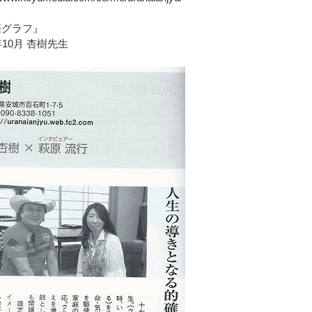
際グラフ』
1年10月 杏樹先生