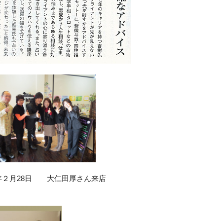
3年２月28日 大仁田厚さん来店