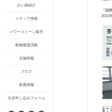
占い師紹介
『国
201
メディア情報
パワーストーン販売
動物愛護活動
店舗情報
ブログ
新着情報
出店申し込みフォーム