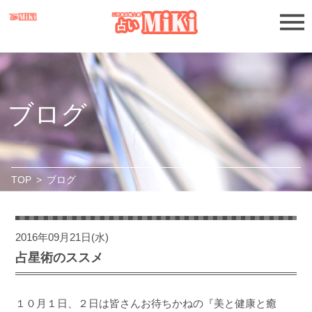
ブログ
TOP
>
ブログ
2016年09月21日(水)
占星術のススメ
１０月１日、２日は皆さんお待ちかねの『美と健康と癒