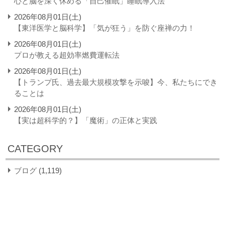
心と脳を深く休める「自己催眠」睡眠導入法
2026年08月01日(土)
【東洋医学と脳科学】「気が狂う」を防ぐ座禅の力！
2026年08月01日(土)
プロが教える超効率燃費運転法
2026年08月01日(土)
【トランプ氏、過去最大規模攻撃を示唆】今、私たちにでき
ることは
2026年08月01日(土)
【実は超科学的？】「魔術」の正体と実践
CATEGORY
ブログ
(1,119)