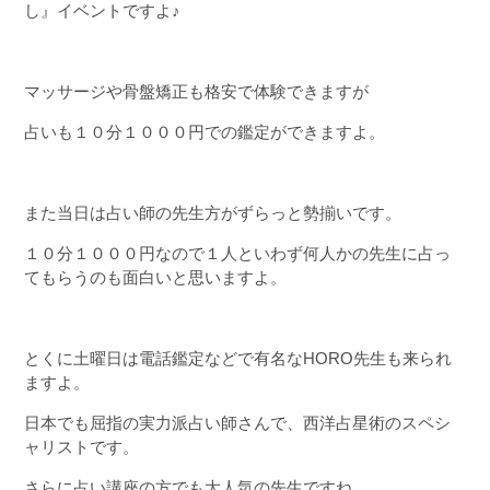
し』イベントですよ♪
マッサージや骨盤矯正も格安で体験できますが
占いも１０分１０００円での鑑定ができますよ。
また当日は占い師の先生方がずらっと勢揃いです。
１０分１０００円なので１人といわず何人かの先生に占っ
てもらうのも面白いと思いますよ。
とくに土曜日は電話鑑定などで有名なHORO先生も来られ
ますよ。
日本でも屈指の実力派占い師さんで、西洋占星術のスペシ
ャリストです。
さらに占い講座の方でも大人気の先生ですね。