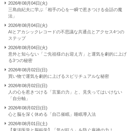
2026年08月04日(火)
三島由紀夫に学ぶ「相手の心を一瞬で惹きつける会話の魔
法」
2026年08月04日(火)
AIとアカシックレコードの不思議な共通点とアクセス4つの
ステップ
2026年08月04日(火)
意外と知らない「ご先祖様のお迎え方」と運気を劇的に上げ
る3つの秘密
2026年08月02日(日)
買い物で運気を劇的に上げるスピリチュアルな秘密
2026年08月02日(日)
人の心を惹きつける「言葉の力」と、見失ってはいけない
「自分軸」
2026年08月02日(日)
心と脳を深く休める「自己催眠」睡眠導入法
2026年08月01日(土)
【東洋医学と脳科学】「気が狂う」を防ぐ座禅の力！