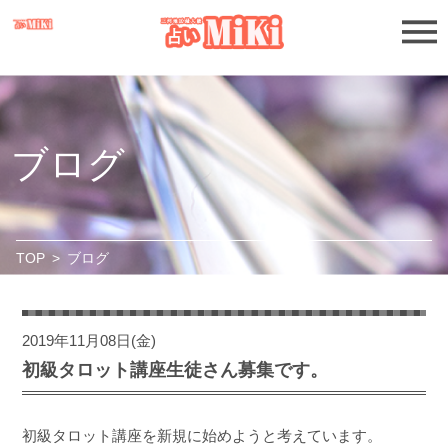
ブログ
TOP
>
ブログ
2019年11月08日(金)
初級タロット講座生徒さん募集です。
初級タロット講座を新規に始めようと考えています。