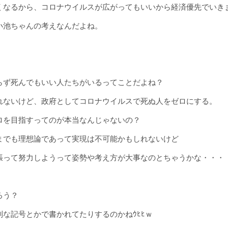
くなるから、コロナウイルスが広がってもいいから経済優先でいき
小池ちゃんの考えなんだよね。
らず死んでもいい人たちがいるってことだよね？
れないけど、政府としてコロナウイルスで死ぬ人をゼロにする。
ロを目指すってのが本当なんじゃないの？
までも理想論であって実現は不可能かもしれないけど
張って努力しようって姿勢や考え方が大事なのとちゃうかな・・・
ろう？
な記号とかで書かれてたりするのかねｳﾋﾋｗ