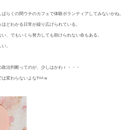
しばらくの間ウチのカフェで体験ボランティアしてみないかね。
うほどわかる日常が繰り広げられている。
ない、でもいくら努力しても助けられない命もある。
しい。
の政治判断ってのが、少しはかわｒ・・・
は変わらないよなｱﾊﾊｗ