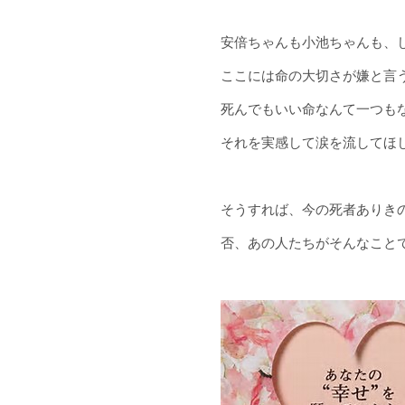
安倍ちゃんも小池ちゃんも、
ここには命の大切さが嫌と言
死んでもいい命なんて一つも
それを実感して涙を流してほ
そうすれば、今の死者ありき
否、あの人たちがそんなことで