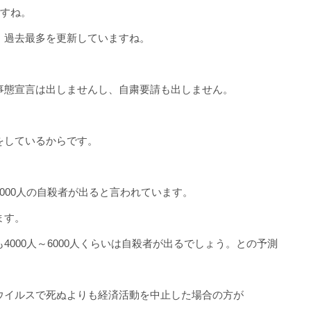
ですね。
、過去最多を更新していますね。
事態宣言は出しませんし、自粛要請も出しません。
をしているからです。
000人の自殺者が出ると言われています。
ます。
4000人～6000人くらいは自殺者が出るでしょう。との予測
ウイルスで死ぬよりも経済活動を中止した場合の方が