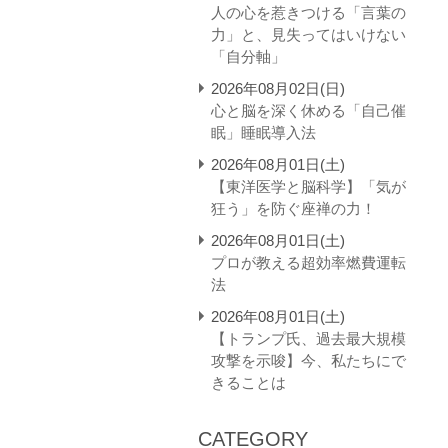
人の心を惹きつける「言葉の
力」と、見失ってはいけない
「自分軸」
2026年08月02日(日)
心と脳を深く休める「自己催
眠」睡眠導入法
2026年08月01日(土)
【東洋医学と脳科学】「気が
狂う」を防ぐ座禅の力！
2026年08月01日(土)
プロが教える超効率燃費運転
法
2026年08月01日(土)
【トランプ氏、過去最大規模
攻撃を示唆】今、私たちにで
きることは
CATEGORY