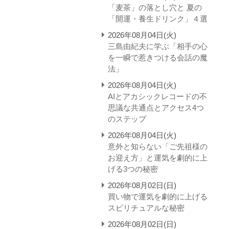
「麦茶」の落とし穴と 夏の
「開運・養生ドリンク」４選
2026年08月04日(火)
三島由紀夫に学ぶ「相手の心
を一瞬で惹きつける会話の魔
法」
2026年08月04日(火)
AIとアカシックレコードの不
思議な共通点とアクセス4つ
のステップ
2026年08月04日(火)
意外と知らない「ご先祖様の
お迎え方」と運気を劇的に上
げる3つの秘密
2026年08月02日(日)
買い物で運気を劇的に上げる
スピリチュアルな秘密
2026年08月02日(日)