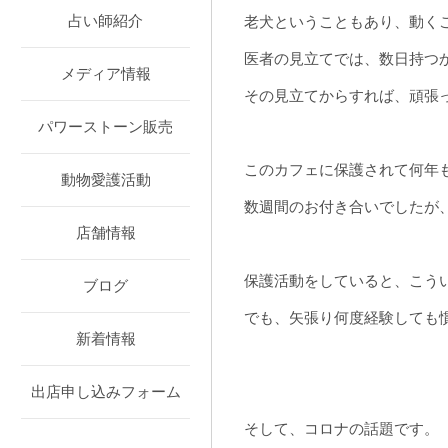
占い師紹介
老犬ということもあり、動く
医者の見立てでは、数日持つ
メディア情報
その見立てからすれば、頑張
パワーストーン販売
このカフェに保護されて何年
動物愛護活動
数週間のお付き合いでしたが
店舗情報
保護活動をしていると、こう
ブログ
でも、矢張り何度経験しても
新着情報
出店申し込みフォーム
そして、コロナの話題です。