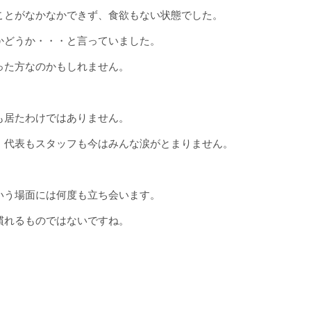
ことがなかなかできず、食欲もない状態でした。
かどうか・・・と言っていました。
った方なのかもしれません。
も居たわけではありません。
、代表もスタッフも今はみんな涙がとまりません。
いう場面には何度も立ち会います。
慣れるものではないですね。