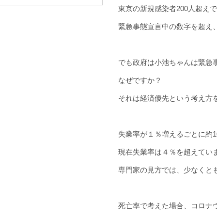
東京の新規感染者200人超え
緊急事態宣言中の数字を超え
でも政府は小池ちゃんは緊急
なぜですか？
それは経済優先という考え方
失業率が１％増えるごとに約1
現在失業率は４％を超えてい
専門家の見方では、少なくとも
死亡率で考えた場合、コロナ