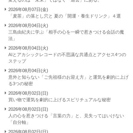
2026年08月07日(金)
「麦茶」の落とし穴と 夏の「開運・養生ドリンク」４選
2026年08月04日(火)
三島由紀夫に学ぶ「相手の心を一瞬で惹きつける会話の魔
法」
2026年08月04日(火)
AIとアカシックレコードの不思議な共通点とアクセス4つの
ステップ
2026年08月04日(火)
意外と知らない「ご先祖様のお迎え方」と運気を劇的に上げ
る3つの秘密
2026年08月02日(日)
買い物で運気を劇的に上げるスピリチュアルな秘密
2026年08月02日(日)
人の心を惹きつける「言葉の力」と、見失ってはいけない
「自分軸」
2026年08月02日(日)