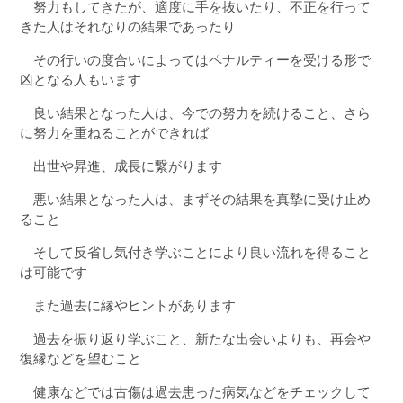
努力もしてきたが、適度に手を抜いたり、不正を行って
きた人はそれなりの結果であったり
その行いの度合いによってはペナルティーを受ける形で
凶となる人もいます
良い結果となった人は、今での努力を続けること、さら
に努力を重ねることができれば
出世や昇進、成長に繋がります
悪い結果となった人は、まずその結果を真摯に受け止め
ること
そして反省し気付き学ぶことにより良い流れを得ること
は可能です
また過去に縁やヒントがあります
過去を振り返り学ぶこと、新たな出会いよりも、再会や
復縁などを望むこと
健康などでは古傷は過去患った病気などをチェックして