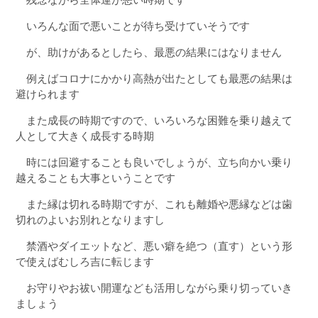
いろんな面で悪いことが待ち受けていそうです
が、助けがあるとしたら、最悪の結果にはなりません
例えばコロナにかかり高熱が出たとしても最悪の結果は
避けられます
また成長の時期ですので、いろいろな困難を乗り越えて
人として大きく成長する時期
時には回避することも良いでしょうが、立ち向かい乗り
越えることも大事ということです
また縁は切れる時期ですが、これも離婚や悪縁などは歯
切れのよいお別れとなりますし
禁酒やダイエットなど、悪い癖を絶つ（直す）という形
で使えばむしろ吉に転じます
お守りやお祓い開運なども活用しながら乗り切っていき
ましょう