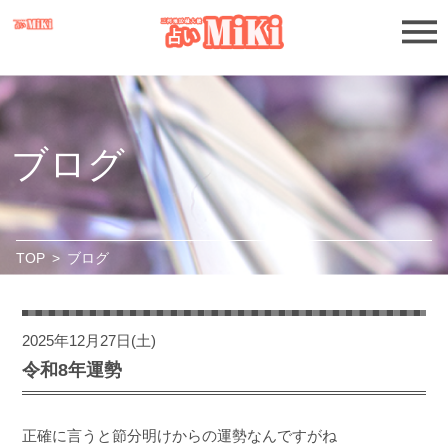
ブログ
TOP
>
ブログ
2025年12月27日(土)
令和8年運勢
正確に言うと節分明けからの運勢なんですがね