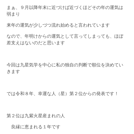
まぁ、９月以降年末に近づけば近づくほどその年の運気は
弱まり
来年の運気が少しづつ流れ始めると言われています
なので、年明けからの運気として言ってしまっても、ほぼ
差支えはないのだと思います
今回は九星気学を中心に私の独自の判断で順位を決めてい
きます
では令和８年、幸運な人（星）第２位からの発表です！
第２位は九紫火星産まれの人
良縁に恵まれる１年です