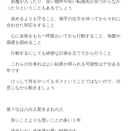
邪魔が入ったり、良い物件や良い転職先が見つからなか
ったりということもあるでしょう
攻めるよりも守ること、相手の出方を待ってからそれに
合わせた対応をすること
心に余裕をもち一呼吸おいてから行動すること、地盤や
基礎を固めること
行動するにしても綿密な計画を立ててから行うこと
これらが出来ればよい結果が得られる可能性は十分ある
年です
けっして何をやってもダメということではないので、注
意しながら動きましょう
第７位は八白土星生まれの人
良いことよりも悪いことの多い１年
残念ながら全体運が悪い時期です