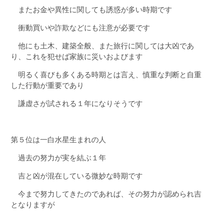
またお金や異性に関しても誘惑が多い時期です
衝動買いや詐欺などにも注意が必要です
他にも土木、建築全般、また旅行に関しては大凶であ
り、これを犯せば家族に災いおよびます
明るく喜びも多くある時期とは言え、慎重な判断と自重
した行動が重要であり
謙虚さが試される１年になりそうです
第５位は一白水星生まれの人
過去の努力が実を結ぶ１年
吉と凶が混在している微妙な時期です
今まで努力してきたのであれば、その努力が認められ吉
となりますが