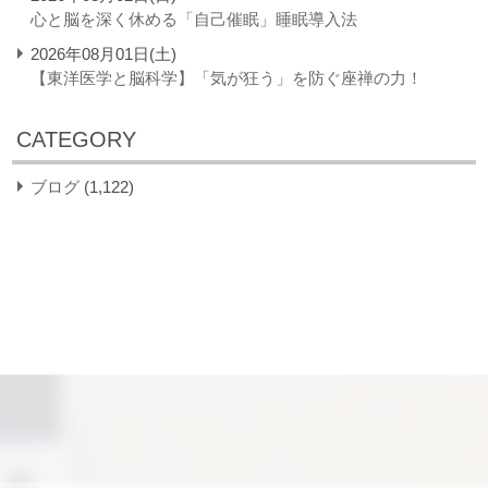
心と脳を深く休める「自己催眠」睡眠導入法
2026年08月01日(土)
【東洋医学と脳科学】「気が狂う」を防ぐ座禅の力！
CATEGORY
ブログ
(1,122)