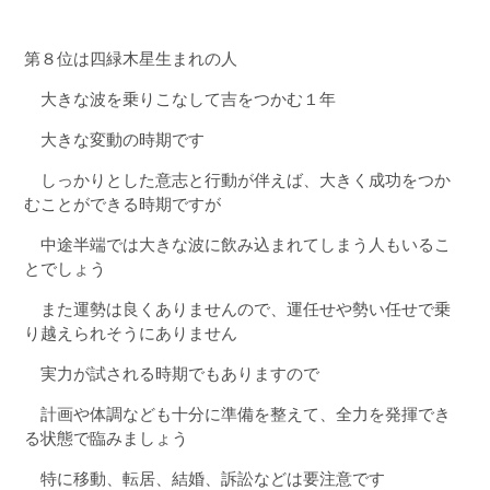
第８位は四緑木星生まれの人
大きな波を乗りこなして吉をつかむ１年
大きな変動の時期です
しっかりとした意志と行動が伴えば、大きく成功をつか
むことができる時期ですが
中途半端では大きな波に飲み込まれてしまう人もいるこ
とでしょう
また運勢は良くありませんので、運任せや勢い任せで乗
り越えられそうにありません
実力が試される時期でもありますので
計画や体調なども十分に準備を整えて、全力を発揮でき
る状態で臨みましょう
特に移動、転居、結婚、訴訟などは要注意です