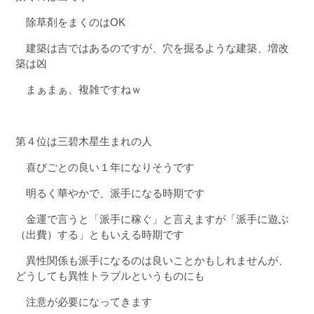
除草剤をまくのはOK
建築は吉ではあるのですが、穴を掘るような建築、増改
築は凶
まぁまぁ、複雑ですねｗ
第４位は三碧木星生まれの人
喜びごとの良い１年になりそうです
明るく華やかで、派手になる時期です
金運で言うと「派手に稼ぐ」と言えますが「派手に遊ぶ
（出費）する」ともいえる時期です
異性関係も派手になるのは良いことかもしれませんが、
どうしても異性トラブルというものにも
注意が必要になってきます