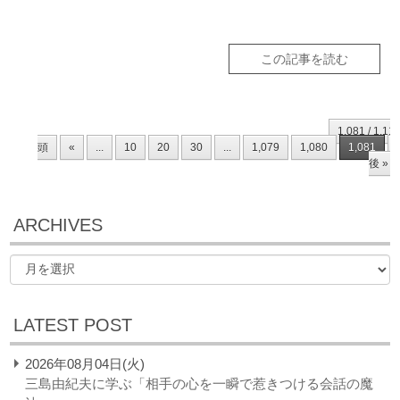
この記事を読む
1,081 / 1,11
頭
«
...
10
20
30
...
1,079
1,080
1,081
後 »
ARCHIVES
LATEST POST
2026年08月04日(火)
三島由紀夫に学ぶ「相手の心を一瞬で惹きつける会話の魔