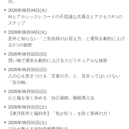
法」
2026年08月04日(火)
AIとアカシックレコードの不思議な共通点とアクセス4つの
ステップ
2026年08月04日(火)
意外と知らない「ご先祖様のお迎え方」と運気を劇的に上げ
る3つの秘密
2026年08月02日(日)
買い物で運気を劇的に上げるスピリチュアルな秘密
2026年08月02日(日)
人の心を惹きつける「言葉の力」と、見失ってはいけない
「自分軸」
2026年08月02日(日)
心と脳を深く休める「自己催眠」睡眠導入法
2026年08月01日(土)
【東洋医学と脳科学】「気が狂う」を防ぐ座禅の力！
2026年08月01日(土)
プロが教える超効率燃費運転法