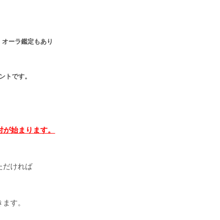
、オーラ鑑定もあり
ントです。
付が始まります。
ただければ
きます。