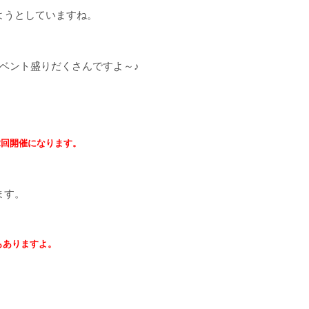
ようとしていますね。
ベント盛りだくさんですよ～♪
2回開催になります。
ます。
もありますよ。