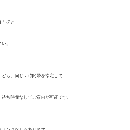
は占術と
さい。
なども、同じく時間帯を指定して
、待ち時間なしでご案内が可能です。
ドリンクなどもあります。