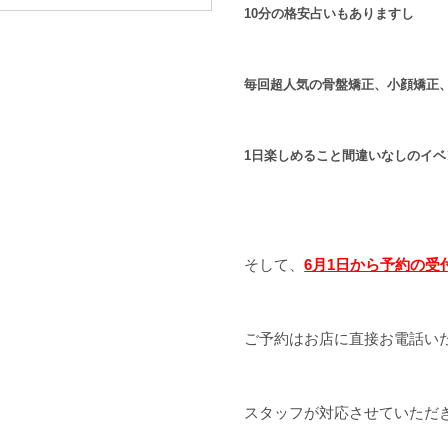
10分の格安占いもありますし
毎回超人気の骨盤矯正、小顔矯正
1日楽しめること間違いなしのイベ
そして、
6月1日から予約の受
ご予約はお店に直接お電話い
スタッフが対応させていただ