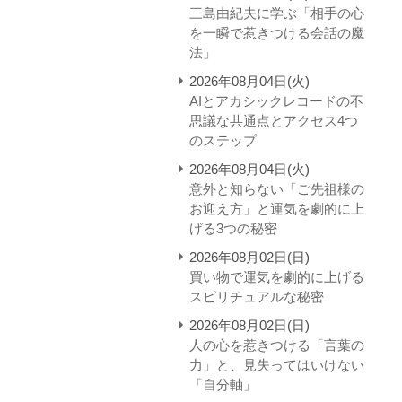
三島由紀夫に学ぶ「相手の心
を一瞬で惹きつける会話の魔
法」
2026年08月04日(火)
AIとアカシックレコードの不
思議な共通点とアクセス4つ
のステップ
2026年08月04日(火)
意外と知らない「ご先祖様の
お迎え方」と運気を劇的に上
げる3つの秘密
2026年08月02日(日)
買い物で運気を劇的に上げる
スピリチュアルな秘密
2026年08月02日(日)
人の心を惹きつける「言葉の
力」と、見失ってはいけない
「自分軸」