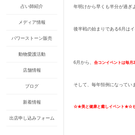
占い師紹介
年明けから早くも半分が過ぎ
メディア情報
後半戦の始まりである6月はイ
パワーストーン販売
動物愛護活動
6月から、
合コンイベントは毎月
店舗情報
そして、毎年恒例になってい
ブログ
新着情報
☆★美と健康と癒しイベント★☆
出店申し込みフォーム