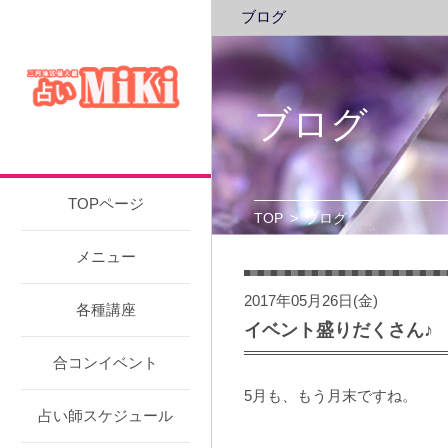
ブログ
ブログ
TOPページ
TOP
>
ブログ
メニュー
2017年05月26日(金)
各種講座
イベント盛りだくさん♪
合コンイベント
5月も、もう月末ですね。
占い師スケジュール