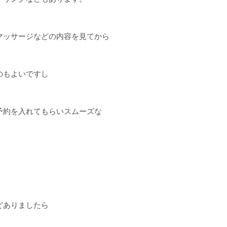
マッサージなどの内容を見てから
のもよいですし
予約を入れてもらいスムーズな
どありましたら