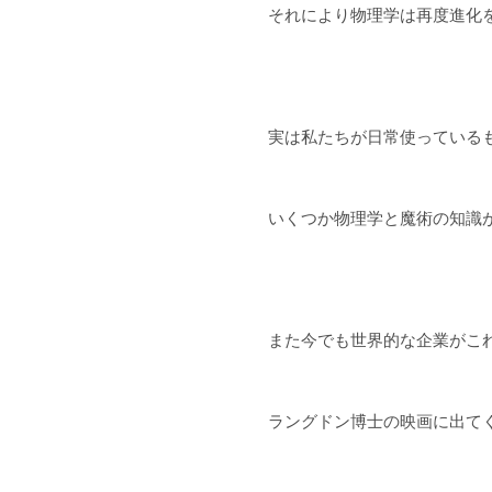
それにより物理学は再度進化
実は私たちが日常使っている
いくつか物理学と魔術の知識
また今でも世界的な企業がこ
ラングドン博士の映画に出て