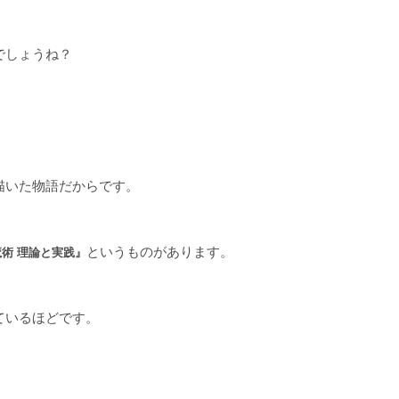
でしょうね？
描いた物語だからです。
というものがあります。
魔術 理論と実践』
ているほどです。