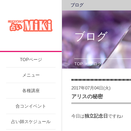
ブログ
ブログ
TOPページ
TOP
>
ブログ
メニュー
2017年07月04日(火)
各種講座
アリスの秘密
合コンイベント
今日は
独立記念日
ですね♪
占い師スケジュール