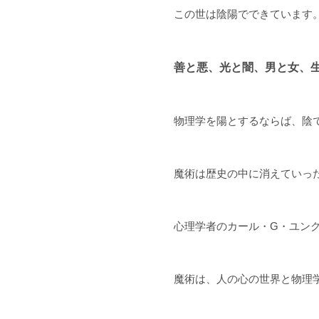
この世は陰陽でできています
善と悪、光と闇、男と女、
物理学を陽とするならば、陰
魔術は歴史の中に消えていっ
心理学者のカール・G・ユン
魔術は、人の心の世界と物理