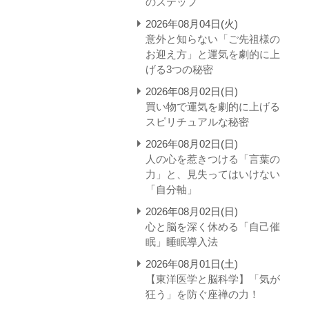
のステップ
2026年08月04日(火)
意外と知らない「ご先祖様の
お迎え方」と運気を劇的に上
げる3つの秘密
2026年08月02日(日)
買い物で運気を劇的に上げる
スピリチュアルな秘密
2026年08月02日(日)
人の心を惹きつける「言葉の
力」と、見失ってはいけない
「自分軸」
2026年08月02日(日)
心と脳を深く休める「自己催
眠」睡眠導入法
2026年08月01日(土)
【東洋医学と脳科学】「気が
狂う」を防ぐ座禅の力！