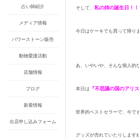
占い師紹介
そして、
私の姉の誕生日！
メディア情報
今日はケーキでも買って帰り
パワーストーン販売
動物愛護活動
あ、いやいや、そんな個人的
店舗情報
本日は
『不思議の国のアリ
ブログ
新着情報
世界的ベストセラーで、今で
出店申し込みフォーム
グッズが売れていたりします