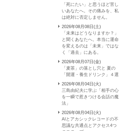
「死にたい」と思うほど苦し
いあなたへ。その痛みを、私
は絶対に否定しません。
2026年08月08日(土)
「未来はどうなりますか？」
と聞くあなたへ。本当に運命
を変えるのは「未来」ではな
く「過去」にある。
2026年08月07日(金)
「麦茶」の落とし穴と 夏の
「開運・養生ドリンク」４選
2026年08月04日(火)
三島由紀夫に学ぶ「相手の心
を一瞬で惹きつける会話の魔
法」
2026年08月04日(火)
AIとアカシックレコードの不
思議な共通点とアクセス4つ