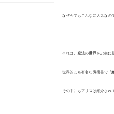
なぜ今でもこんなに人気なの
それは、魔法の世界を忠実に
世界的にも有名な魔術書で
『
その中にもアリスは紹介され