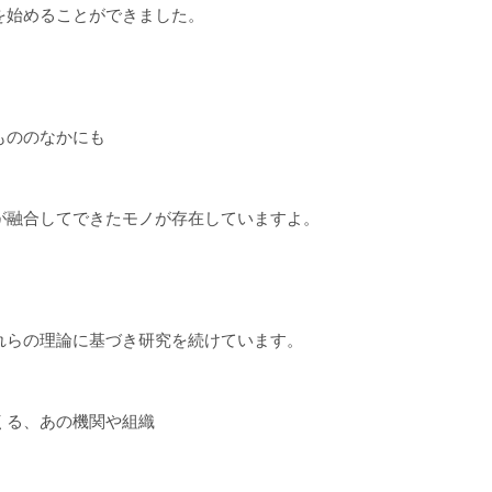
を始めることができました。
もののなかにも
が融合してできたモノが存在していますよ。
れらの理論に基づき研究を続けています。
くる、あの機関や組織