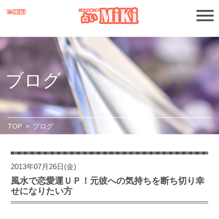
ブログ
TOP
>
ブログ
2013年07月26日(金)
風水で恋愛運ＵＰ！元彼への気持ちを断ち切り幸
せになりたい方