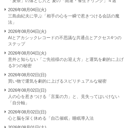
「麦茶」の落とし穴と 夏の「開運・養生ドリンク」４選
2026年08月04日(火)
三島由紀夫に学ぶ「相手の心を一瞬で惹きつける会話の魔
法」
2026年08月04日(火)
AIとアカシックレコードの不思議な共通点とアクセス4つの
ステップ
2026年08月04日(火)
意外と知らない「ご先祖様のお迎え方」と運気を劇的に上げ
る3つの秘密
2026年08月02日(日)
買い物で運気を劇的に上げるスピリチュアルな秘密
2026年08月02日(日)
人の心を惹きつける「言葉の力」と、見失ってはいけない
「自分軸」
2026年08月02日(日)
心と脳を深く休める「自己催眠」睡眠導入法
2026年08月01日(土)