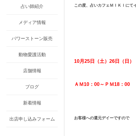
この度、占いカフェＭＩＫＩにて
占い師紹介
メディア情報
パワーストーン販売
動物愛護活動
10月25日（土）26日（日）
店舗情報
ＡＭ10：00～ＰＭ18：00
ブログ
新着情報
お客様への還元デイーですので
出店申し込みフォーム