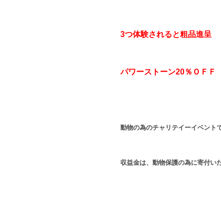
3つ体験されると粗品進呈
パワーストーン20％ＯＦＦ
動物の為のチャリテイーイベント
収益金は、動物保護の為に寄付い