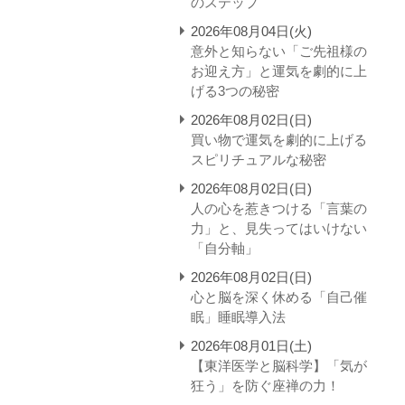
のステップ
2026年08月04日(火)
意外と知らない「ご先祖様の
お迎え方」と運気を劇的に上
げる3つの秘密
2026年08月02日(日)
買い物で運気を劇的に上げる
スピリチュアルな秘密
2026年08月02日(日)
人の心を惹きつける「言葉の
力」と、見失ってはいけない
「自分軸」
2026年08月02日(日)
心と脳を深く休める「自己催
眠」睡眠導入法
2026年08月01日(土)
【東洋医学と脳科学】「気が
狂う」を防ぐ座禅の力！