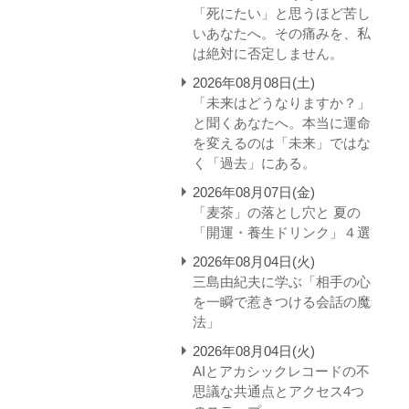
「死にたい」と思うほど苦し
いあなたへ。その痛みを、私
は絶対に否定しません。
2026年08月08日(土)
「未来はどうなりますか？」
と聞くあなたへ。本当に運命
を変えるのは「未来」ではな
く「過去」にある。
2026年08月07日(金)
「麦茶」の落とし穴と 夏の
「開運・養生ドリンク」４選
2026年08月04日(火)
三島由紀夫に学ぶ「相手の心
を一瞬で惹きつける会話の魔
法」
2026年08月04日(火)
AIとアカシックレコードの不
思議な共通点とアクセス4つ