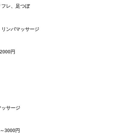
リフレ、足つぼ
、リンパマッサージ
000円
マッサージ
3000円