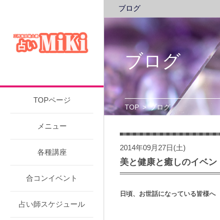
ブログ
ブログ
TOPページ
TOP
>
ブログ
メニュー
2014年09月27日(土)
各種講座
美と健康と癒しのイベン
合コンイベント
日頃、お世話になっている皆様へ
占い師スケジュール