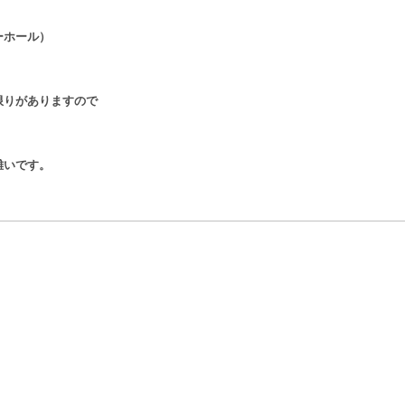
ーホール）
限りがありますので
難いです。